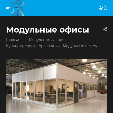
Модульные офисы
—
—
Главная
Модульные здания
—
Культура, спорт, торговля
Модульные офисы