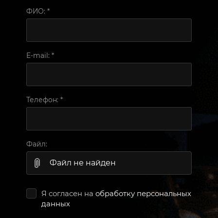
ФИО:
*
E-mail:
*
Телефон:
*
Файл:
Файл не найден
Я согласен на
обработку персональных
данных