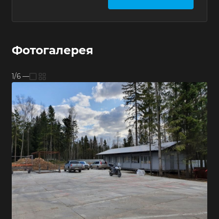
Фотогалерея
1/6
—