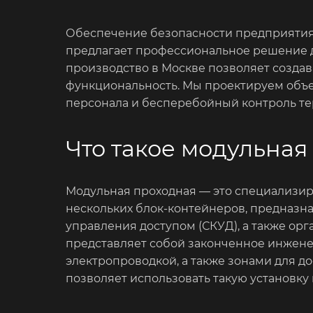
Обеспечение безопасности предприятия 
предлагает профессиональное решение д
производство в Москве позволяет созда
функциональность. Мы проектируем объе
персонала и бесперебойный контроль те
Что такое модульная
Модульная проходная — это специализир
нескольких блок-контейнеров, предназн
управления доступом (СКУД), а также о
представляет собой законченное инжен
электропроводкой, а также зонами для д
позволяет использовать такую установк