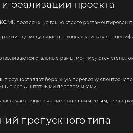
 и реализации проекта
КФМК прозрачен, а также строго регламентирован п
ртежи, где модульная проходная учитывает специфи
тавливаются стальные рамы, монтируются стены, ок
ия осуществляет бережную перевозку спецтранспорт
чайшие сроки штатными перевозчиками.
ж включает подключение к внешним сетям, проверку
ний пропускного типа