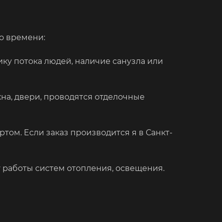
о времени:
ку потока людей, наличие санузла или
на, двери, проводятся отделочные
ом. Если заказ производится я в Санкт-
 работы систем отопления, освещения.