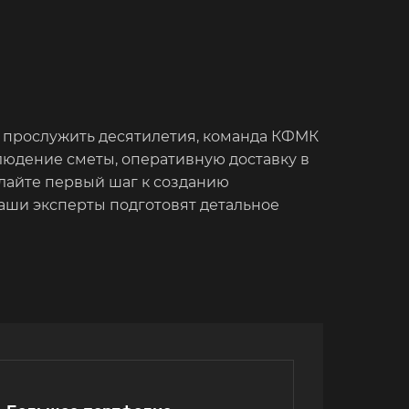
я прослужить десятилетия, команда КФМК
людение сметы, оперативную доставку в
елайте первый шаг к созданию
наши эксперты подготовят детальное