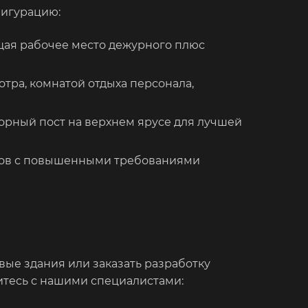
фигурацию:
ая рабочее место дежурного плюс
ра, комнатой отдыха персонала,
орный пост на верхнем ярусе для лучшей
тов с повышенными требованиями
вые здания или заказать разработку
итесь с нашими специалистами: