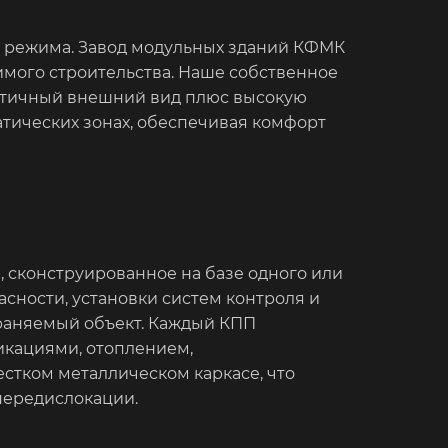
о режима. Завод модульных зданий КФМК
мого строительства. Наше собственное
тетичный внешний вид плюс высокую
тических зонах, обеспечивая комфорт
 сконструированное на базе одного или
сности, установки систем контроля и
храняемый объект. Каждый КПП
кациями, отоплением,
естком металлическом каркасе, что
передислокации.