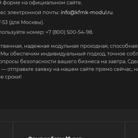
й форме на официальном сайте.
рес электронной почты:
info@kfmk-modul.ru
.
-53 (для Москвы).
льзуйте номер: +7 (800) 500-54-98.
ственная, надежная модульная проходная, способна
. Мы обеспечим индивидуальный подход, точное соб
опросы безопасности вашего бизнеса на завтра. Сд
— отправьте заявку на нашем сайте прямо сейчас, 
е сроки!