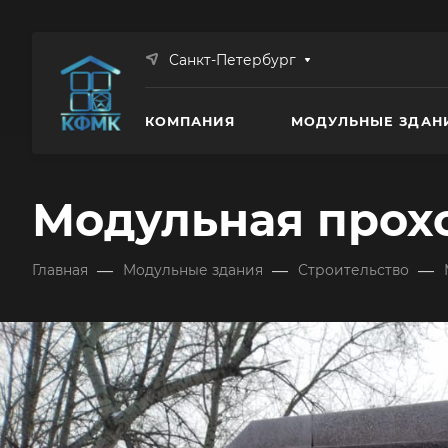
Санкт-Петербург
КОМПАНИЯ
МОДУЛЬНЫЕ ЗДАН
Модульная прох
—
—
—
Главная
Модульные здания
Строительство