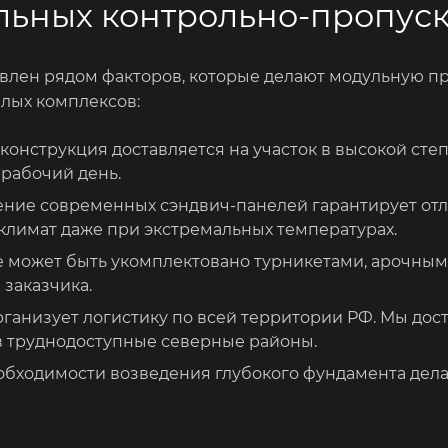
ьных контрольно-пропуск
влен рядом факторов, которые делают модульную 
илых комплексов:
онструкция доставляется на участок в высокой степ
 рабочий день.
ение современных сэндвич-панелей гарантирует от
лимат даже при экстремальных температурах.
 может быть укомплектовано турникетами, арочным
заказчика.
ганизует логистику по всей территории РФ. Мы дост
 в труднодоступные северные районы.
еобходимости возведения глубокого фундамента дел